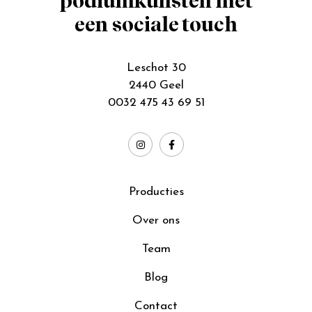
podiumkunsten met
een sociale touch
Leschot 30
2440 Geel
0032 475 43 69 51
Producties
Over ons
Team
Blog
Contact