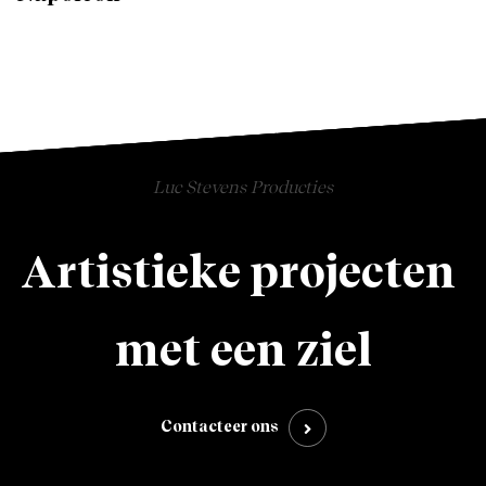
Meer info
Luc Stevens Producties
Artistieke projecten
met een ziel
Contacteer ons