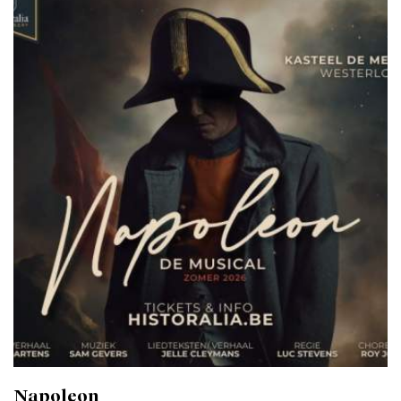
Napoleon