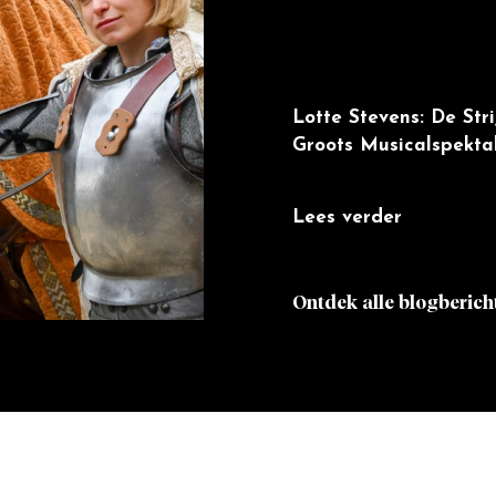
Lotte Stevens: De Str
Groots Musicalspekta
Lees verder
Ontdek alle blogberich