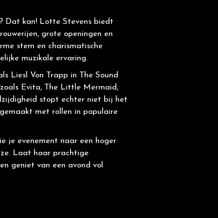
? Dat kan! Lotte Stevens biedt
trouwerijen, grote openingen en
rme stem en charismatische
lijke muzikale ervaring.
als Liesl Von Trapp in The Sound
zoals Evita, The Little Mermaid,
ijdigheid stopt echter niet bij het
 gemaakt met rollen in populaire
die je evenement naar een hoger
euze. Laat haar prachtige
en geniet van een avond vol