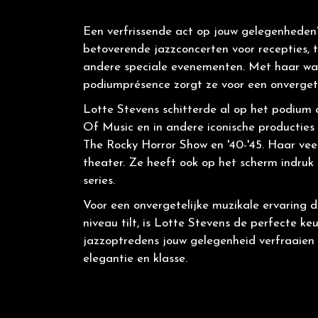
Een verfrissende act op jouw gelegenheden
betoverende jazzconcerten voor recepties, 
andere speciale evenementen. Met haar wa
podiumprésence zorgt ze voor een onvergete
Lotte Stevens schitterde al op het podium 
Of Music en in andere iconische producties 
The Rocky Horror Show en '40-'45. Haar veelz
theater. Ze heeft ook op het scherm indruk
series.
Voor een onvergetelijke muzikale ervaring 
niveau tilt, is Lotte Stevens de perfecte k
jazzoptredens jouw gelegenheid verfraaien 
elegantie en klasse.