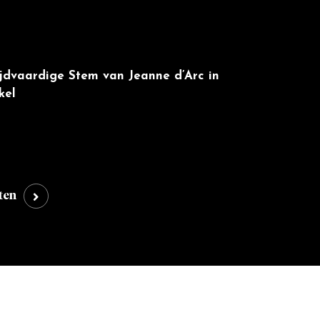
ijdvaardige Stem van Jeanne d’Arc in
kel
ten