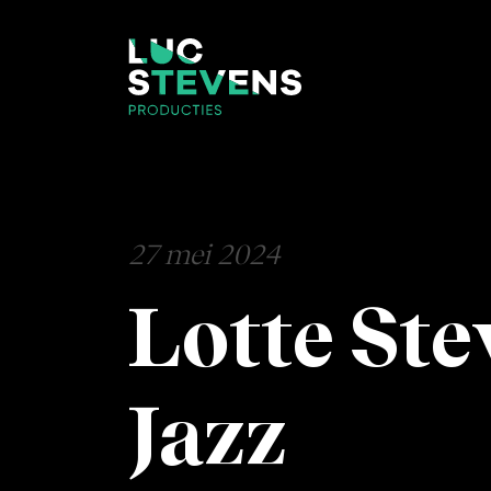
27 mei 2024
Lotte Ste
Jazz