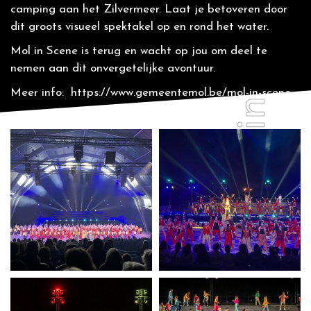
Mol in Scène 3
camping aan het Zilvermeer. Laat je betoveren door
dit groots visueel spektakel op en rond het water.
Mol in Scene is terug en wacht op jou om deel te
nemen aan dit onvergetelijke avontuur.
Meer info:
https://www.gemeentemol.be/mol-in-scene