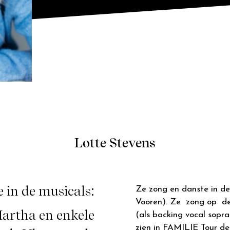
Lotte Stevens
Ze zong en danste in de
 in de musicals:
Vooren). Ze zong op de 
Martha en enkele
(als backing vocal sopr
zien in FAMILIE Tour de