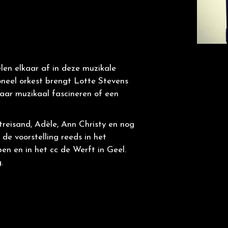
elen elkaar af in deze muzikale
oneel orkest brengt Lotte Stevens
ar muzikaal fascineren of een
.
treisand, Adèle, Ann Christy en nog
e voorstelling reeds in het
en en in het cc de Werft in Geel.
.