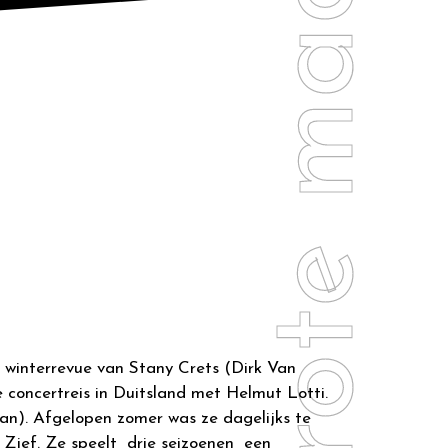
 winterrevue van Stany Crets (Dirk Van
concertreis in Duitsland met Helmut Lotti.
aan). Afgelopen zomer was ze dagelijks te
 Zjef. Ze speelt drie seizoenen een