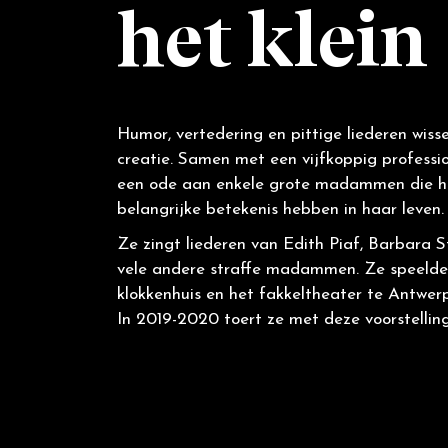
het klein
Humor, vertedering en pittige liederen wiss
creatie. Samen met een vijfkoppig professi
een ode aan enkele grote madammen die ha
belangrijke betekenis hebben in haar leven
Ze zingt liederen van Edith Piaf, Barbara S
vele andere straffe madammen. Ze speelde d
klokkenhuis en het fakkeltheater te Antwerp
In 2019-2020 toert ze met deze voorstelling