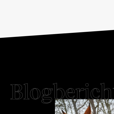
Blogberich