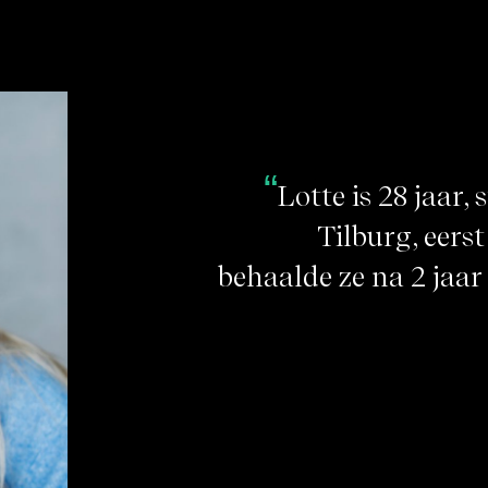
Lotte is 28 jaar,
Tilburg, eers
behaalde ze na 2 jaa