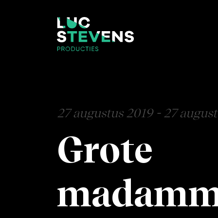
27 augustus 2019 - 27 augus
Grote
madamme