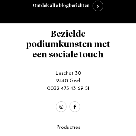
Ontdek alle blogberichten
Bezielde
podiumkunsten met
een sociale touch
Leschot 30
2440 Geel
0032 475 43 69 51
Producties