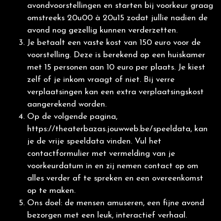
Live your life
avondvoorstellingen en starten bij voorkeur graag
omstreeks 20u00 à 20u15 zodat jullie nadien de
avond nog gezellig kunnen verderzetten.
Je betaalt een vaste kost van 150 euro voor de
voorstelling. Deze is berekend op een huiskamer
met 15 personen aan 10 euro per plaats. Je kiest
zelf of je inkom vraagt of niet. Bij verre
verplaatsingen kan een extra verplaatsingskost
aangerekend worden.
Op de volgende pagina,
https://theaterbazas.jouwweb.be/speeldata,
kan
je de vrije speeldata vinden. Vul het
contactformulier met vermelding van je
voorkeurdatum in en zij nemen contact op om
alles verder af te spreken en een overeenkomst
op te maken.
Ons doel: de mensen amuseren, een fijne avond
bezorgen met een leuk, interactief verhaal.