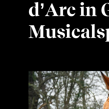
d’Arc in 
Musicals