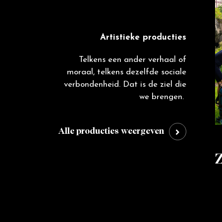
Artistieke producties
Telkens een ander verhaal of
moraal, telkens dezelfde sociale
verbondenheid. Dat is de ziel die
we brengen.
Alle producties weergeven
Sterrelicht en
Z
appeltaart
M
Meer info