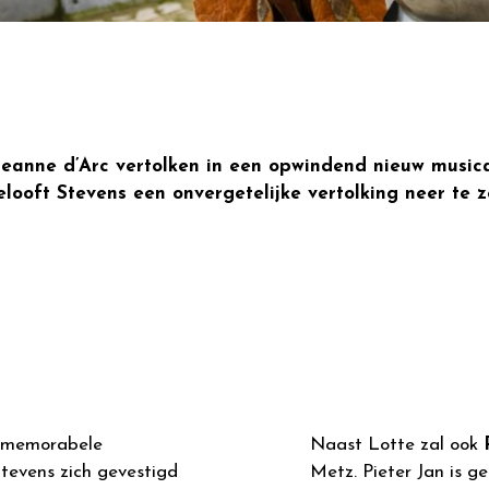
 Jeanne d’Arc vertolken in een opwindend nieuw musi
elooft Stevens een onvergetelijke vertolking neer te 
r memorabele
Naast Lotte zal ook
Stevens zich gevestigd
Metz. Pieter Jan is g