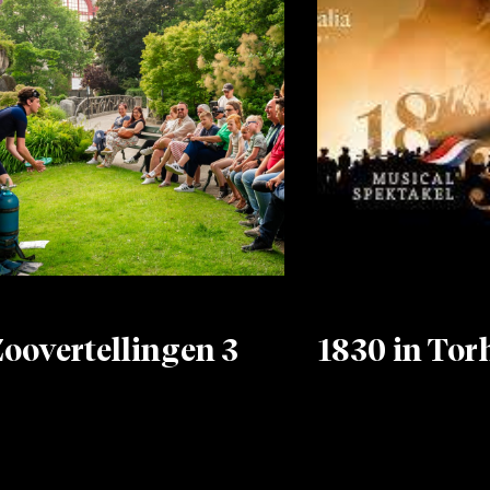
oovertellingen 3
1830 in Tor
eer info
Meer info