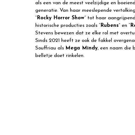
als een van de meest veelzijdige en boeien
generatie. Van haar meeslepende vertolking
“
Rocky Horror Show
” tot haar aangrijpen
historische producties zoals “
Rubens
” en “
R
Stevens bewezen dat ze elke rol met overtu
Sinds 2021 heeft ze ook de fakkel overgen
Souffriau als
Mega Mindy
, een naam die b
belletje doet rinkelen.