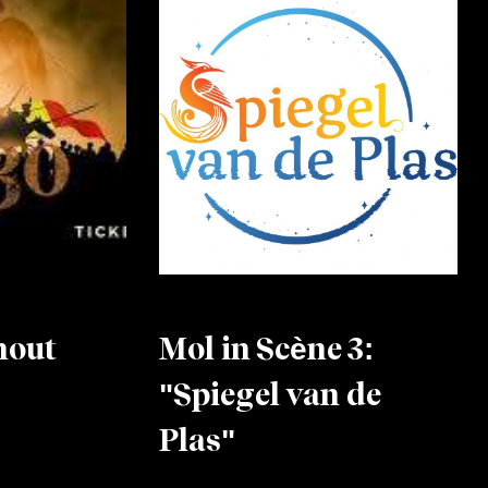
hout
Mol in Scène 3:
"Spiegel van de
Plas"