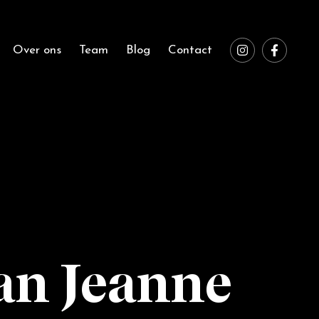
Over ons
Team
Blog
Contact
an Jeanne