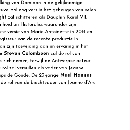
lking van Damiaan in de gelijknamige
uvel zal nog vers in het geheugen van velen
ght
zal schitteren als Dauphin Karel VII.
nheid bij Historalia, waaronder zijn
te versie van Marie-Antoinette in 2014 en
-regisseur van de recente productie in
an zijn toewijding aan en ervaring in het
ar
Steven Colombeen
zal de rol van
 zich nemen, terwijl de Antwerpse acteur
rol zal vervullen als vader van Jeanne
lips de Goede. De 23-jarige
Neel Hannes
 de rol van de biechtvader van Jeanne d’Arc