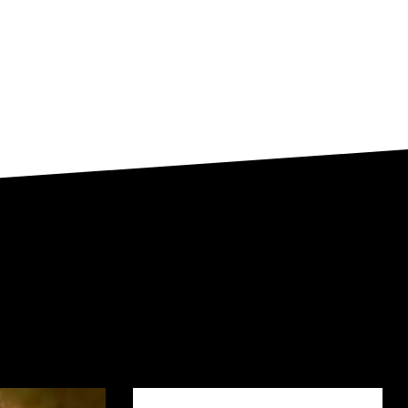
oducties