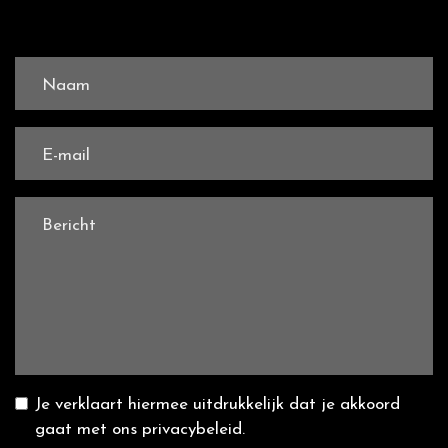
Naam
E-mail
Bericht
Je verklaart hiermee uitdrukkelijk dat je akkoord
gaat met
ons privacybeleid.