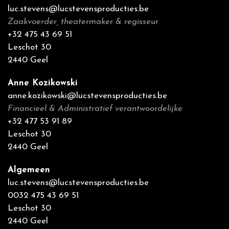
luc.stevens@lucstevensproducties.be
Zaakvoerder, theatermaker & regisseur
+32 475 43 69 51
Leschot 30
2440 Geel
Anne Kozikowski
anne.kozikowski@lucstevensproducties.be
Financieel & Administratief verantwoordelijke
+32 477 53 91 89
Leschot 30
2440 Geel
Algemeen
luc.stevens@lucstevensproducties.be
0032 475 43 69 51
Leschot 30
2440 Geel