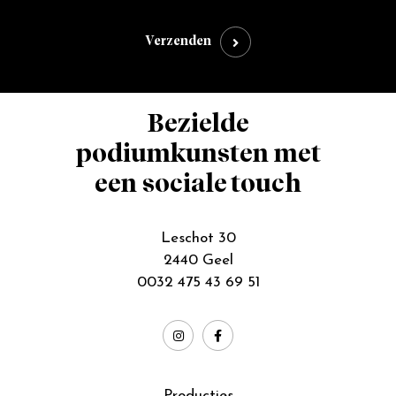
Verzenden
Bezielde
podiumkunsten met
een sociale touch
Leschot 30
2440 Geel
0032 475 43 69 51
Producties