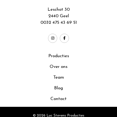
Leschot 30
2440 Geel
0032 475 43 69 51
Producties
Over ons
Team
Blog
Contact
© 2026 Luc Stevens Producties