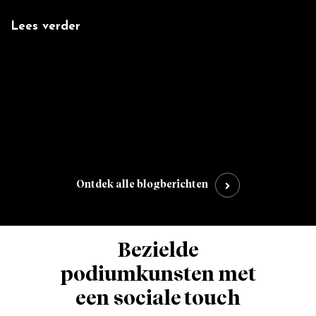
Lees verder
L
:
',
Ontdek alle blogberichten
Bezielde
podiumkunsten met
een sociale touch