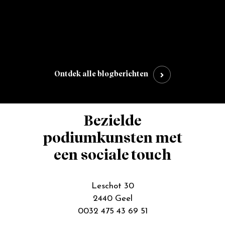
',
Ontdek alle blogberichten
Bezielde
podiumkunsten met
een sociale touch
Leschot 30
2440 Geel
0032 475 43 69 51