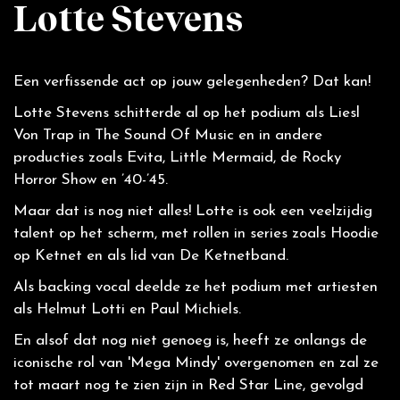
Lotte Stevens
Een verfissende act op jouw gelegenheden? Dat kan!
Lotte Stevens
Lotte Stevens schitterde al op het podium als Liesl
Von Trap in The Sound Of Music en in andere
producties zoals Evita, Little Mermaid, de Rocky
Horror Show en ’40-’45.
Maar dat is nog niet alles! Lotte is ook een veelzijdig
talent op het scherm, met rollen in series zoals Hoodie
op Ketnet en als lid van De Ketnetband.
Als backing vocal deelde ze het podium met artiesten
als Helmut Lotti en Paul Michiels.
En alsof dat nog niet genoeg is, heeft ze onlangs de
iconische rol van 'Mega Mindy' overgenomen en zal ze
tot maart nog te zien zijn in Red Star Line, gevolgd