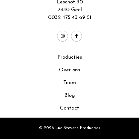
Leschot 30
2440 Geel
0032 475 43 69 51
Producties
Over ons
Team
Blog
Contact
© 2026 Luc Stevens Producties