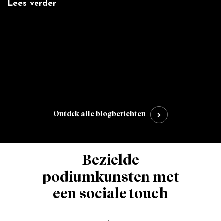
Lees verder
L
:
',
Ontdek alle blogberichten
Bezielde
podiumkunsten met
een sociale touch